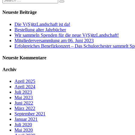
Neueste Beiträge
Die V(S)itzLandschaft ist da!
Bestellung alter Jahrbücher
Wir sammeln Spenden für die neue V(S)itzLandschaft!
Mitgliederversammlung am 06. Juni 2023
Erfolgreiches Benefizkonzert – Das Schulorchester sammelt Sp
Neueste Kommentare
Archiv
April 2025
April 2024
Juli 2023
Mai 2023
Juni 2022
März 2022
September 2021
Januar 2021
Juli 2020
Mai 2020