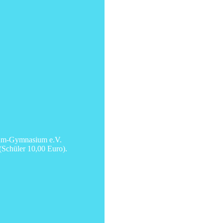
thum-Gymnasium e.V.
(Schüler 10,00 Euro).