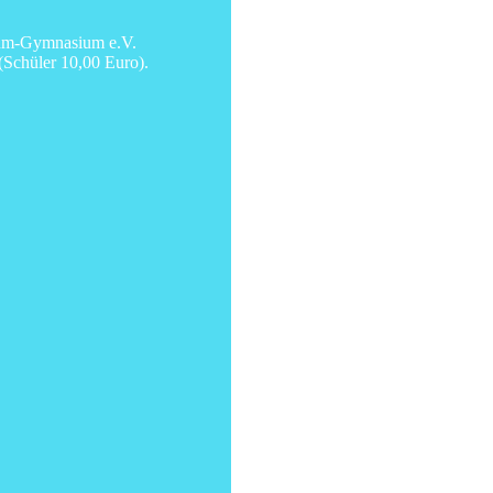
thum-Gymnasium e.V.
(Schüler 10,00 Euro).