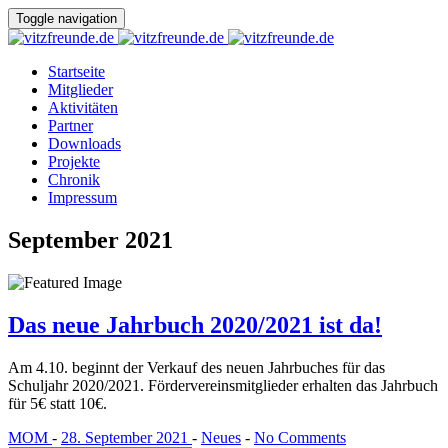
Toggle navigation
Startseite
Mitglieder
Aktivitäten
Partner
Downloads
Projekte
Chronik
Impressum
September 2021
Das neue Jahrbuch 2020/2021 ist da!
Am 4.10. beginnt der Verkauf des neuen Jahrbuches für das
Schuljahr 2020/2021. Fördervereinsmitglieder erhalten das Jahrbuch
für 5€ statt 10€.
MOM
-
28. September 2021
-
Neues
-
No Comments