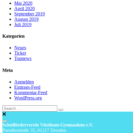
Mai 2020
April 2020
September 2019
August 2019
Juli 2019
Kategorien
Neues
Ticker
Topnews
Meta
Anmelden
Eintrags-Feed
Kommentar-Feed
WordPress.org
Schulförderverein Vitzthum-Gymnasium e.V.
Paradiesstraße 35, 01217 Dresden