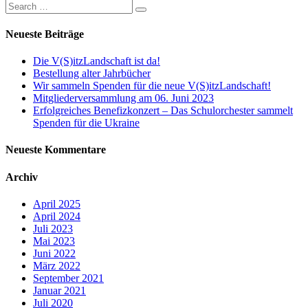
Neueste Beiträge
Die V(S)itzLandschaft ist da!
Bestellung alter Jahrbücher
Wir sammeln Spenden für die neue V(S)itzLandschaft!
Mitgliederversammlung am 06. Juni 2023
Erfolgreiches Benefizkonzert – Das Schulorchester sammelt
Spenden für die Ukraine
Neueste Kommentare
Archiv
April 2025
April 2024
Juli 2023
Mai 2023
Juni 2022
März 2022
September 2021
Januar 2021
Juli 2020