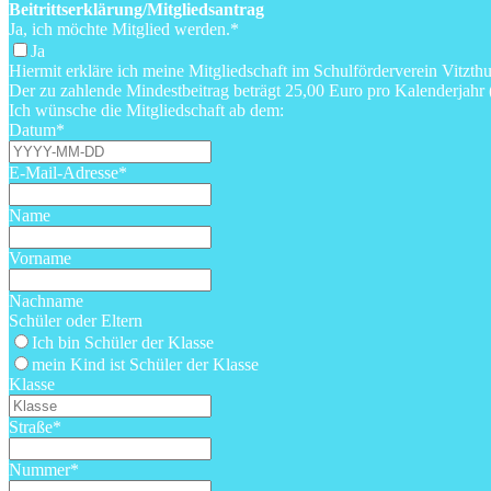
Beitrittserklärung/Mitgliedsantrag
Ja, ich möchte Mitglied werden.
*
Ja
Hiermit erkläre ich meine Mitgliedschaft im Schulförderverein Vitz
Der zu zahlende Mindestbeitrag beträgt 25,00 Euro pro Kalenderjahr 
Ich wünsche die Mitgliedschaft ab dem:
Datum
*
E-Mail-Adresse
*
Name
Vorname
Nachname
Schüler oder Eltern
Ich bin Schüler der Klasse
mein Kind ist Schüler der Klasse
Klasse
Straße
*
Nummer
*