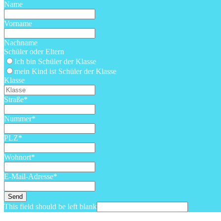
Name
Vorname
Nachname
Schüler oder Eltern
Ich bin Schüler der Klasse
mein Kind ist Schüler der Klasse
Klasse
Straße
*
Nummer
*
PLZ
*
Wohnort
*
E-Mail-Adresse
*
Send
This field should be left blank