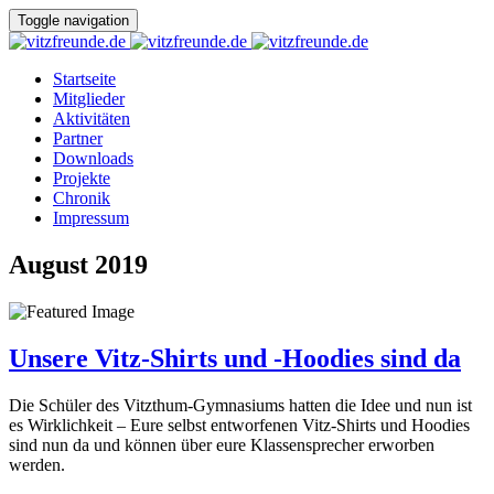
Toggle navigation
Startseite
Mitglieder
Aktivitäten
Partner
Downloads
Projekte
Chronik
Impressum
August 2019
Unsere Vitz-Shirts und -Hoodies sind da
Die Schüler des Vitzthum-Gymnasiums hatten die Idee und nun ist
es Wirklichkeit – Eure selbst entworfenen Vitz-Shirts und Hoodies
sind nun da und können über eure Klassensprecher erworben
werden.