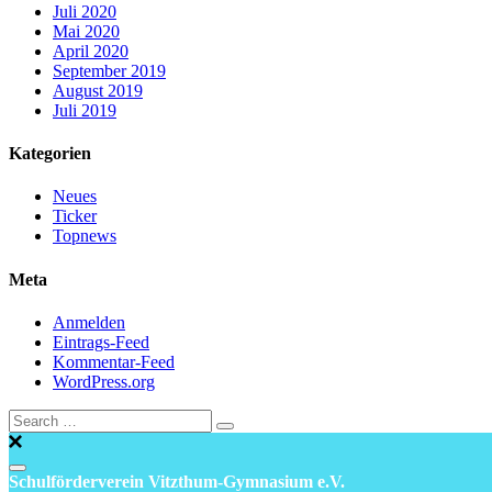
Juli 2020
Mai 2020
April 2020
September 2019
August 2019
Juli 2019
Kategorien
Neues
Ticker
Topnews
Meta
Anmelden
Eintrags-Feed
Kommentar-Feed
WordPress.org
Schulförderverein Vitzthum-Gymnasium e.V.