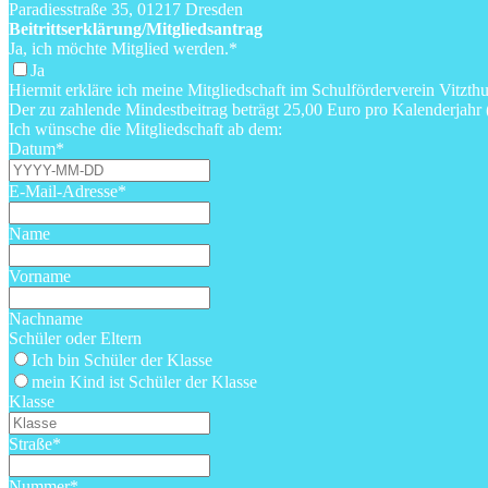
Paradiesstraße 35, 01217 Dresden
Beitrittserklärung/Mitgliedsantrag
Ja, ich möchte Mitglied werden.
*
Ja
Hiermit erkläre ich meine Mitgliedschaft im Schulförderverein Vitz
Der zu zahlende Mindestbeitrag beträgt 25,00 Euro pro Kalenderjahr 
Ich wünsche die Mitgliedschaft ab dem:
Datum
*
E-Mail-Adresse
*
Name
Vorname
Nachname
Schüler oder Eltern
Ich bin Schüler der Klasse
mein Kind ist Schüler der Klasse
Klasse
Straße
*
Nummer
*