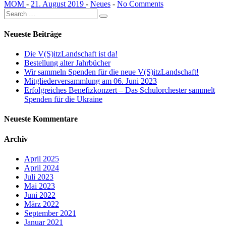
MOM
-
21. August 2019
-
Neues
-
No Comments
Neueste Beiträge
Die V(S)itzLandschaft ist da!
Bestellung alter Jahrbücher
Wir sammeln Spenden für die neue V(S)itzLandschaft!
Mitgliederversammlung am 06. Juni 2023
Erfolgreiches Benefizkonzert – Das Schulorchester sammelt
Spenden für die Ukraine
Neueste Kommentare
Archiv
April 2025
April 2024
Juli 2023
Mai 2023
Juni 2022
März 2022
September 2021
Januar 2021